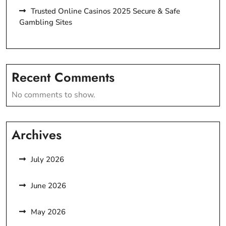
Trusted Online Casinos 2025 Secure & Safe
Gambling Sites
Recent Comments
No comments to show.
Archives
July 2026
June 2026
May 2026