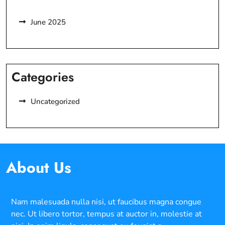
June 2025
Categories
Uncategorized
About Us
Nam malesuada nulla nisi, ut faucibus magna congue
nec. Ut libero tortor, tempus at auctor in, molestie at