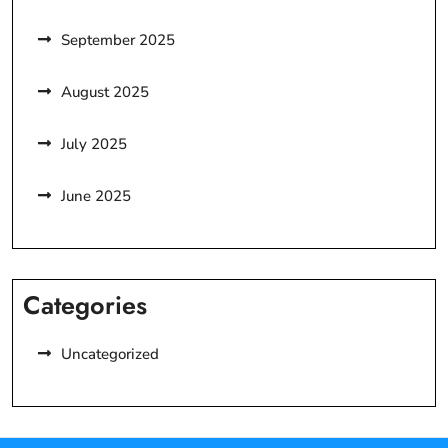
September 2025
August 2025
July 2025
June 2025
Categories
Uncategorized