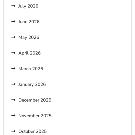
July 2026
June 2026
May 2026
April 2026
March 2026
January 2026
December 2025
November 2025
October 2025