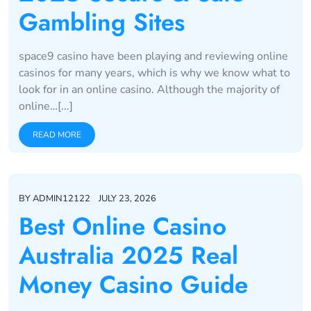
Gambling Sites
space9 casino have been playing and reviewing online
casinos for many years, which is why we know what to
look for in an online casino. Although the majority of
online…[...]
READ MORE
BY
ADMIN12122
JULY 23, 2026
Best Online Casino
Australia 2025 Real
Money Casino Guide