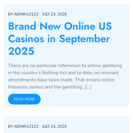
BY
ADMIN12122
JULY 23, 2026
Brand New Online US
Casinos in September
2025
There are no particular references to online gambling
in the country’s Betting Act and to date, no relevant
amendments have been made. That means online
Malaysia casinos and the gambling…[...]
READ MORE
BY
ADMIN12122
JULY 23, 2026