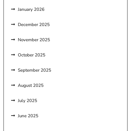
January 2026
December 2025
November 2025
October 2025
September 2025
August 2025
July 2025
June 2025