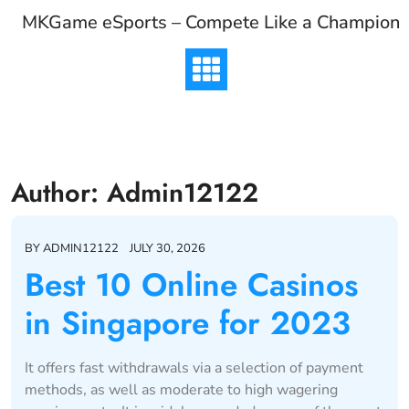
Skip
MKGame eSports – Compete Like a Champion
to
content
Author:
Admin12122
BY
ADMIN12122
JULY 30, 2026
Best 10 Online Casinos
in Singapore for 2023
It offers fast withdrawals via a selection of payment
methods, as well as moderate to high wagering